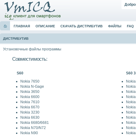
Добро
ГЛАВНАЯ
ОПИСАНИЕ
СКАЧАТЬ ДИСТРИБУТИВ
ФАЙЛЫ
FAQ
ДИСТРИБУТИВ
Установочные файлы программы
Совместимость:
S60
S60 3
Nokia 7650
Nokia
Nokia N-Gage
Nokia
Nokia 3650
Nokia
Nokia 6600
Nokia
Nokia 7610
Nokia
Nokia 6670
Nokia
Nokia 3230
Nokia
Nokia 6630
Nokia
Nokia 6680/6681
Nokia
Nokia N70/N72
Nokia
Nokia N90
Nokia