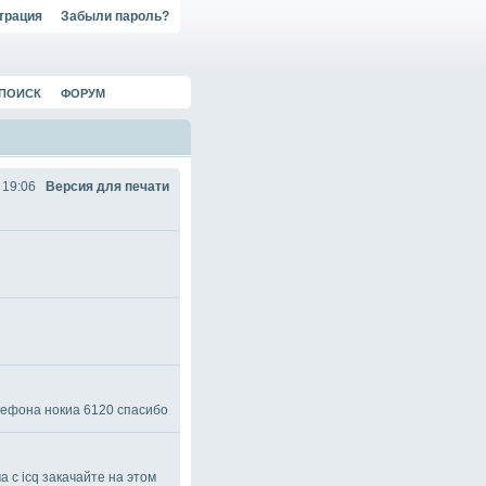
трация
Забыли пароль?
ПОИСК
ФОРУМ
 19:06
Версия для печати
елефона нокиа 6120 спасибо
 с icq закачайте на этом