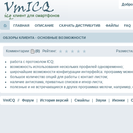
Добро
ГЛАВНАЯ
ОПИСАНИЕ
СКАЧАТЬ ДИСТРИБУТИВ
ФАЙЛЫ
FAQ
ОБЗОРЫ КЛИЕНТА
-
ОСНОВНЫЕ ВОЗМОЖНОСТИ
Размести
Комментарии:
(0)
Рейтинг:
работа с протоколом ICQ;
возможность использования нескольких профилей одновременно;
широчайшие возможности конфигурации интерфейса: программу можно
большое количество опций для работы с контакт-листом;
наличие антиспама, приватных списков и игнор-листа;
полезные и не встречающиеся в других программах мелочи, например,
VmICQ
//
Форум
|
История версий
|
Смайлы
|
Звуки
|
Иконки
|