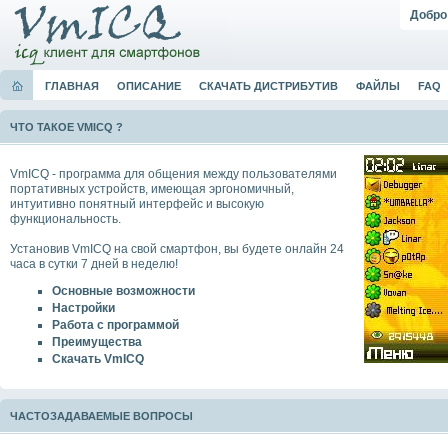
Добро
ГЛАВНАЯ
ОПИСАНИЕ
СКАЧАТЬ ДИСТРИБУТИВ
ФАЙЛЫ
FAQ
ЧТО ТАКОЕ VMICQ ?
VmICQ - программа для общения между пользователями
портативных устройств, имеющая эргономичный,
интуитивно понятный интерфейс и высокую
функциональность.
Установив VmICQ на свой смартфон, вы будете онлайн 24
часа в сутки 7 дней в неделю!
Основные возможности
Настройки
Работа с программой
Преимущества
Скачать VmICQ
ЧАСТОЗАДАВАЕМЫЕ ВОПРОСЫ