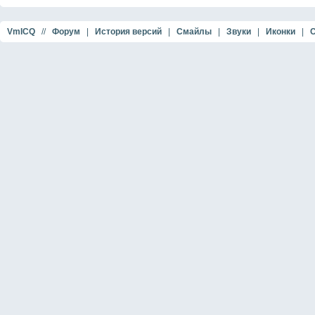
VmICQ
//
Форум
|
История версий
|
Смайлы
|
Звуки
|
Иконки
|