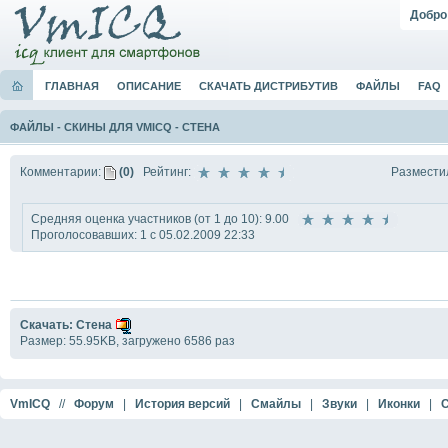
Добро
ГЛАВНАЯ
ОПИСАНИЕ
СКАЧАТЬ ДИСТРИБУТИВ
ФАЙЛЫ
FAQ
ФАЙЛЫ
-
СКИНЫ ДЛЯ VMICQ
-
СТЕНА
Размести
Комментарии:
(0)
Рейтинг:
Средняя оценка участников (от 1 до 10): 9.00
Проголосовавших: 1 с 05.02.2009 22:33
Скачать: Стена
Размер: 55.95KB, загружено 6586 раз
VmICQ
//
Форум
|
История версий
|
Смайлы
|
Звуки
|
Иконки
|