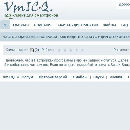
Добро
ГЛАВНАЯ
ОПИСАНИЕ
СКАЧАТЬ ДИСТРИБУТИВ
ФАЙЛЫ
FAQ
ЧАСТО ЗАДАВАЕМЫЕ ВОПРОСЫ
-
КАК ВИДЕТЬ Х-СТАТУС У ДРУГОГО КОНТАК
Размести
Комментарии:
(0)
Рейтинг:
Проверяем, что в Настройках программы включен запрос х-статуса. Далее за
5 и собственно читаем его. Если не видите, попробуйте нажать Вверх-Вниз
VmICQ
//
Форум
|
История версий
|
Смайлы
|
Звуки
|
Иконки
|